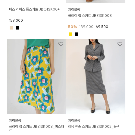
비즈 레이스 롱스커트 JBG1SK004
제이블랑
플라이 랩 스커트 JBE1SK003
159,000
50%
139,000
69,500
■
■
■
■
제이블랑
제이블랑
플라이 랩 스커트 JBE1SK003_머스타
리옹 펜슬 스커트 JBE1SK002_블랙
드