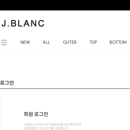
NEW
ALL
OUTER
TOP
BOTTOM
로그인
회원 로그인
가입하신 아이디와 비밀번호를 입력해주세요.
비밀번호는 대소문자를 구분합니다.