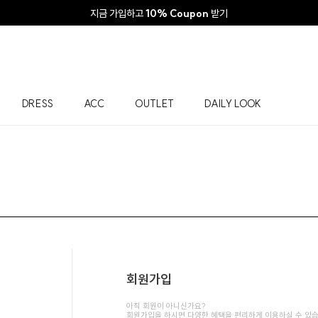
지금 가입하고
10% Coupon
받기
DRESS
ACC
OUTLET
DAILY LOOK
회원가입
아직 회원이 아니신가요?
회원가입을 하시면 다양한 혜택을 편리하게 이용하실 수 있습