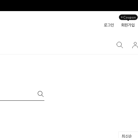
+Coupon
로그인
회원가입