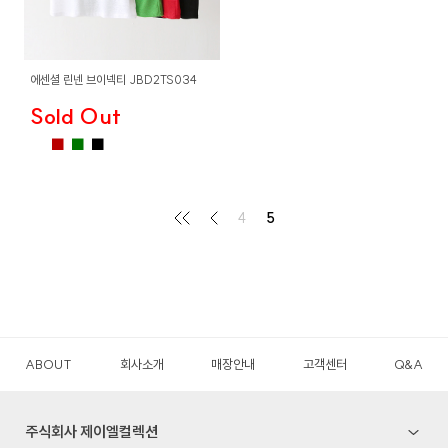
에센셜 린넨 브이넥티 JBD2TS034
Sold Out
■
■
■
■
4
5
ABOUT
회사소개
매장안내
고객센터
Q&A
주식회사 제이엘컬렉션