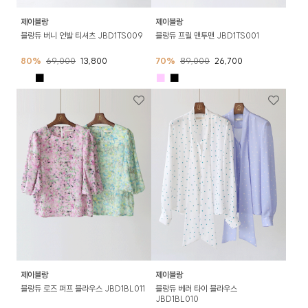
제이블랑
제이블랑
블랑듀 버니 언발 티셔츠 JBD1TS009
블랑듀 프릴 맨투맨 JBD1TS001
80%
69,000
13,800
70%
89,000
26,700
■
■
■
■
제이블랑
제이블랑
블랑듀 로즈 퍼프 블라우스 JBD1BL011
블랑듀 베러 타이 블라우스
JBD1BL010