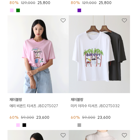
80%
129,000
25,800
80%
129,000
25,800
■
■
■
■
제이블랑
제이블랑
에리 비욘드 티셔츠 JBD2TS027
미키 야자수 티셔츠 JBD2TS032
60%
59,000
23,600
60%
59,000
23,600
■
■
■
■
■