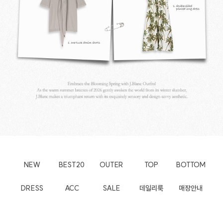
NEW
BEST20
OUTER
TOP
BOTTOM
DRESS
ACC
SALE
데일리룩
매장안내