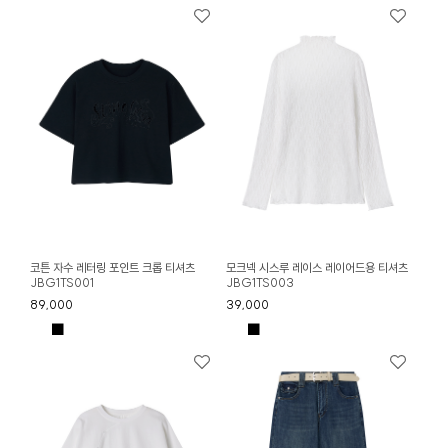
코튼 자수 레터링 포인트 크롭 티셔츠
모크넥 시스루 레이스 레이어드용 티셔츠
JBG1TS001
JBG1TS003
89,000
39,000
■
■
■
■