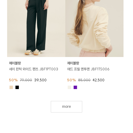
제이블랑
제이블랑
세이 핀턱 와이드 팬츠 JBF1PT003
애드 프릴 맨투맨 JBF1TS006
50%
79,000
39,500
50%
85,000
42,500
■
■
■
■
more