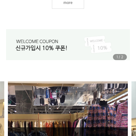
more
1
/
2