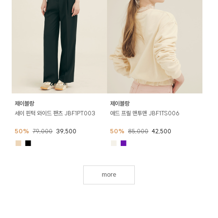
제이블랑
제이블랑
세이 핀턱 와이드 팬츠 JBF1PT003
애드 프릴 맨투맨 JBF1TS006
50%
79,000
39,500
50%
85,000
42,500
■
■
■
■
more