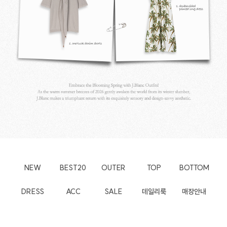
NEW
BEST20
OUTER
TOP
BOTTOM
DRESS
ACC
SALE
데일리룩
매장안내