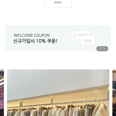
more
1
/
2