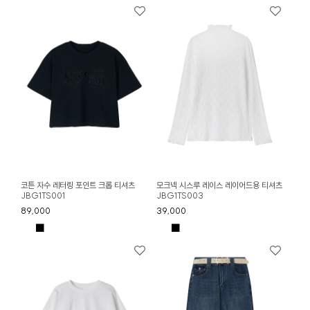
코튼 자수 레터링 포인트 크롭 티셔츠
모크넥 시스루 레이스 레이어드용 티셔츠
JBG1TS001
JBG1TS003
89,000
39,000
■
■
■
■