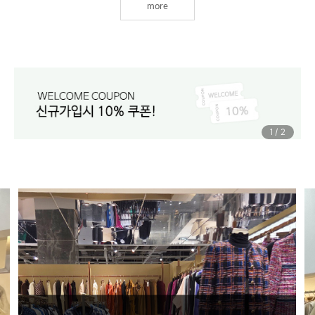
more
1
/
2