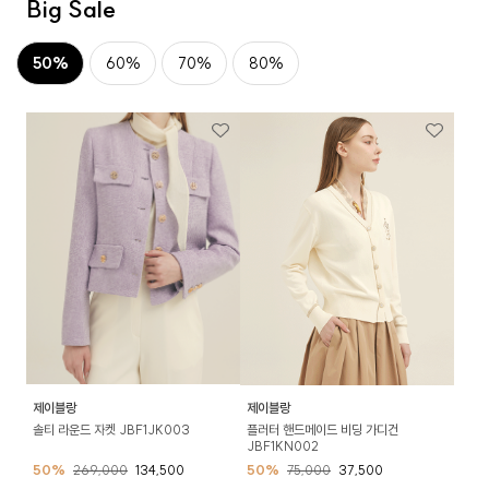
Big Sale
50%
60%
70%
80%
제이블랑
제이블랑
솔티 라운드 자켓 JBF1JK003
플러터 핸드메이드 비딩 가디건
JBF1KN002
50%
269,000
134,500
50%
75,000
37,500