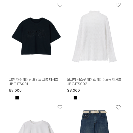
코튼 자수 레터링 포인트 크롭 티셔츠
모크넥 시스루 레이스 레이어드용 티셔츠
JBG1TS001
JBG1TS003
89,000
39,000
■
■
■
■