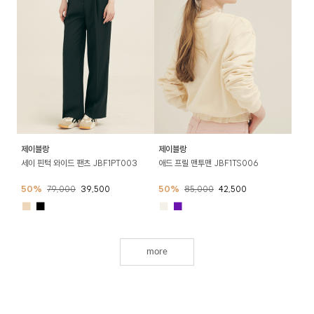
제이블랑
제이블랑
세이 핀턱 와이드 팬츠 JBF1PT003
애드 프릴 맨투맨 JBF1TS006
50%
79,000
39,500
50%
85,000
42,500
■
■
■
■
more