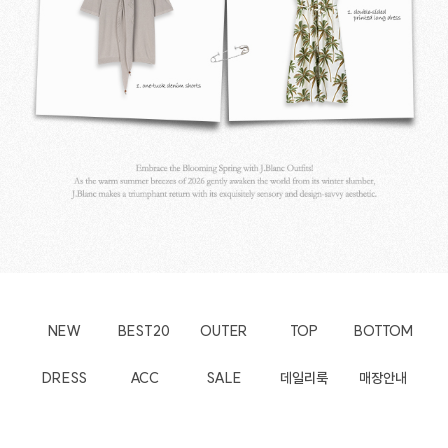
NEW
BEST20
OUTER
TOP
BOTTOM
DRESS
ACC
SALE
데일리룩
매장안내