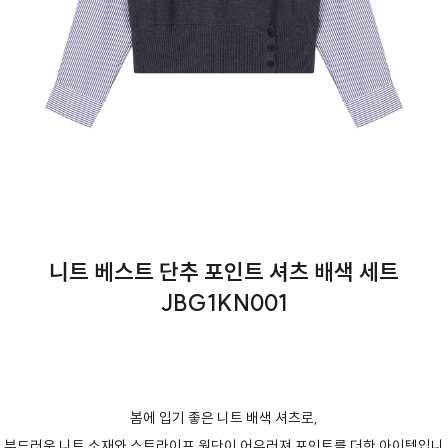
니트 베스트 단추 포인트 셔츠 배색 세트
JBG1KN001
봄에 입기 좋은 니트 배색 셔츠로,
부드러운 니트 소재와 스트라이프 원단이 어우러져 포인트를 더한 아이템입니