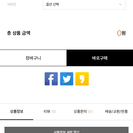
사이즈
0
총 상품 금액
장바구니
바로구매
상품정보
리뷰
상품문의
배송/교환/반품
(0)
(0)
상품정보 새창 열기