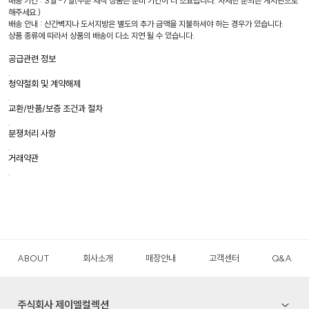
배송 기간 : 3일~7일(주문 제작 상품은 준비 기간이 더 소요됩니다. 자세한 문의는 게시판으로
해주세요.)
배송 안내 : 산간벽지나 도서지방은 별도의 추가 금액을 지불하셔야 하는 경우가 있습니다.
상품 종류에 따라서 상품의 배송이 다소 지연 될 수 있습니다.
공급관련 정보
.
청약철회 및 계약해제
.
교환/반품/보증 조건과 절차
.
분쟁처리 사항
.
거래약관
.
ABOUT
회사소개
매장안내
고객센터
Q&A
주식회사 제이엘컬렉션