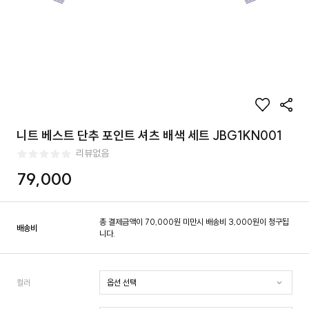
니트 베스트 단추 포인트 셔츠 배색 세트 JBG1KN001
리뷰없음
79,000
총 결제금액이 70,000원 미만시 배송비 3,000원이 청구됩
배송비
니다.
컬러