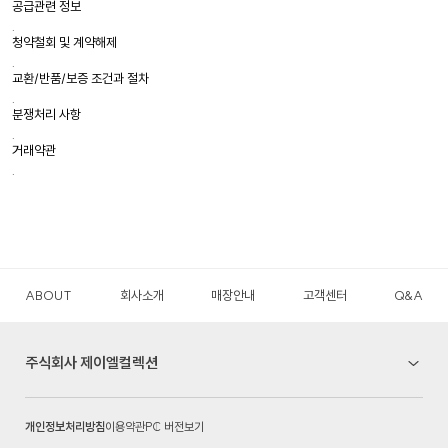
공급관련 정보
.
청약철회 및 계약해제
.
교환/반품/보증 조건과 절차
.
분쟁처리 사항
.
거래약관
.
ABOUT
회사소개
매장안내
고객센터
Q&A
주식회사 제이엘컬렉션
개인정보처리방침
이용약관
PC 버전보기