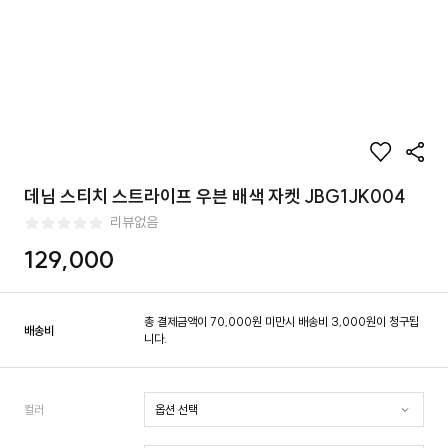
데님 스티치 스트라이프 우븐 배색 자켓 JBG1JK004
리뷰없음
129,000
총 결제금액이 70,000원 미만시 배송비 3,000원이 청구됩
배송비
니다.
컬러