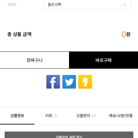
사이즈
0
총 상품 금액
장바구니
바로구매
상품정보
리뷰
상품문의
배송/교환/반품
(0)
(0)
상품정보 새창 열기