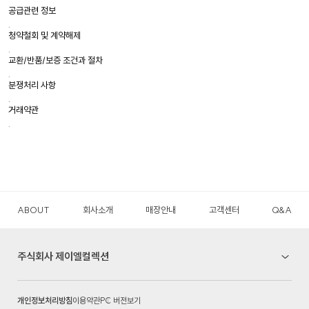
공급관련 정보
.
청약철회 및 계약해제
.
교환/반품/보증 조건과 절차
.
분쟁처리 사항
.
거래약관
.
ABOUT
회사소개
매장안내
고객센터
Q&A
주식회사 제이엘컬렉션
개인정보처리방침
이용약관
PC 버전보기