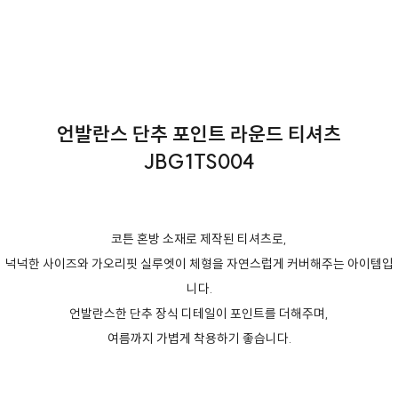
언발란스 단추 포인트 라운드 티셔츠
JBG1TS004
코튼 혼방 소재로 제작된 티셔츠로,
넉넉한 사이즈와 가오리핏 실루엣이 체형을 자연스럽게 커버해주는 아이템입
니다.
언발란스한 단추 장식 디테일이 포인트를 더해주며,
여름까지 가볍게 착용하기 좋습니다.