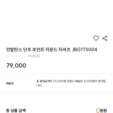
언발란스 단추 포인트 라운드 티셔츠 JBG1TS004
리뷰없음
79,000
총 결제금액이 70,000원 미만시 배송비 3,000원이 청구됩
배송비
니다.
0
총 상품 금액