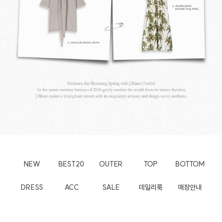
NEW
BEST20
OUTER
TOP
BOTTOM
DRESS
ACC
SALE
데일리룩
매장안내