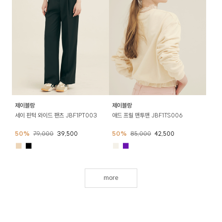
제이블랑
제이블랑
세이 핀턱 와이드 팬츠 JBF1PT003
애드 프릴 맨투맨 JBF1TS006
50%
79,000
39,500
50%
85,000
42,500
■
■
■
■
more