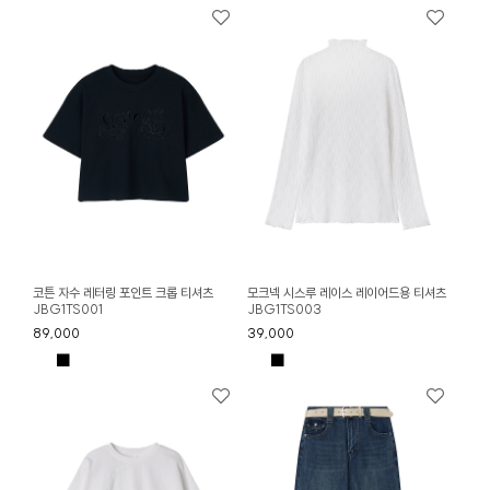
코튼 자수 레터링 포인트 크롭 티셔츠
모크넥 시스루 레이스 레이어드용 티셔츠
JBG1TS001
JBG1TS003
89,000
39,000
■
■
■
■