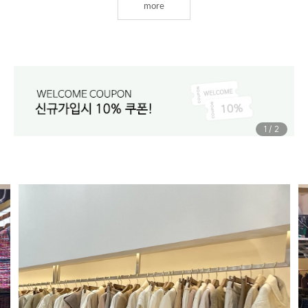
more
1
/
2