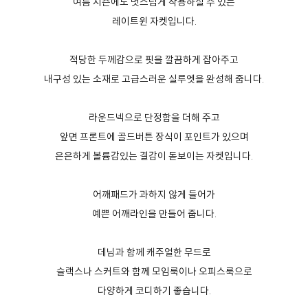
여름 시즌에도 멋스럽게 착용하실 수 있는
레이트윈 자켓입니다.
적당한 두께감으로 핏을 깔끔하게 잡아주고
내구성 있는 소재로 고급스러운 실루엣을 완성해 줍니다.
라운드넥으로 단정함을 더해 주고
앞면 프론트에 골드버튼 장식이 포인트가 있으며
은은하게 볼륨감있는 결감이 돋보이는 자켓입니다.
어깨패드가 과하지 않게 들어가
예쁜 어깨라인을 만들어 줍니다.
데님과 함께 캐주얼한 무드로
슬랙스나 스커트와 함께 모임룩이나 오피스룩으로
다양하게 코디하기 좋습니다.