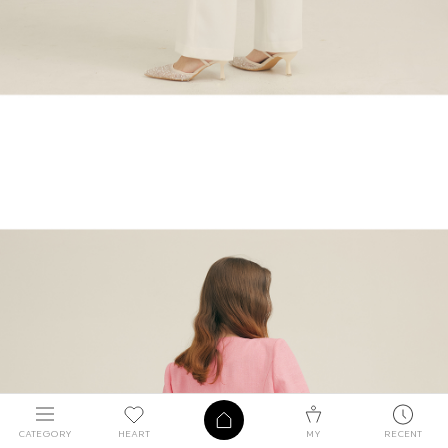
CATEGORY
HEART
MY
RECENT