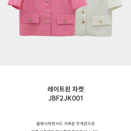
레이트윈 자켓
JBF2JK001
클래식하면서도 가벼운 무게감으로