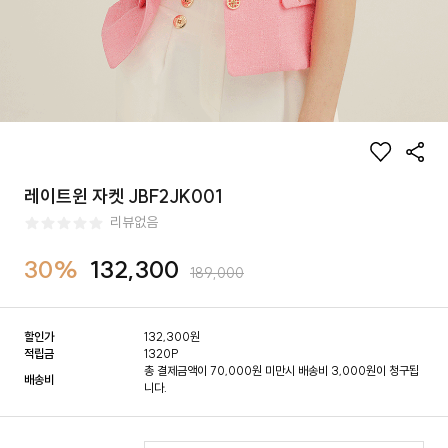
레이트윈 자켓 JBF2JK001
리뷰없음
30%
132,300
189,000
할인가
132,300
원
적립금
1320P
총 결제금액이 70,000원 미만시 배송비 3,000원이 청구됩
배송비
니다.