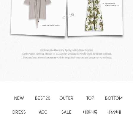
NEW
BEST20
OUTER
TOP
BOTTOM
DRESS
ACC
SALE
데일리룩
매장안내