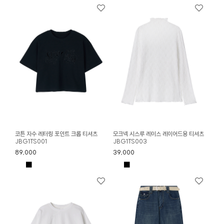
코튼 자수 레터링 포인트 크롭 티셔츠
모크넥 시스루 레이스 레이어드용 티셔츠
JBG1TS001
JBG1TS003
89,000
39,000
■
■
■
■