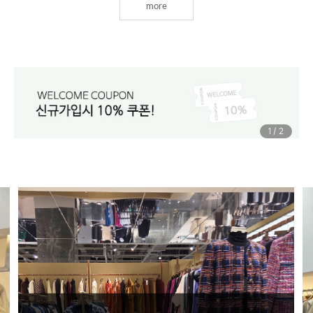
more
1
/
2