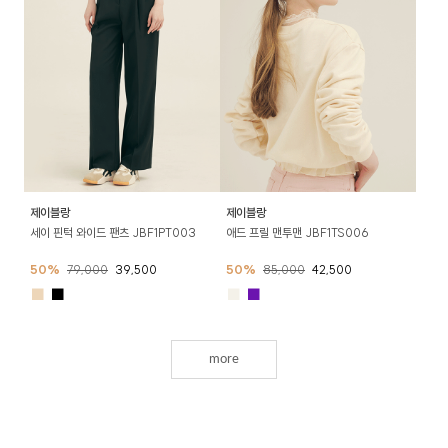
제이블랑
제이블랑
세이 핀턱 와이드 팬츠 JBF1PT003
애드 프릴 맨투맨 JBF1TS006
50%
79,000
39,500
50%
85,000
42,500
■
■
■
■
more