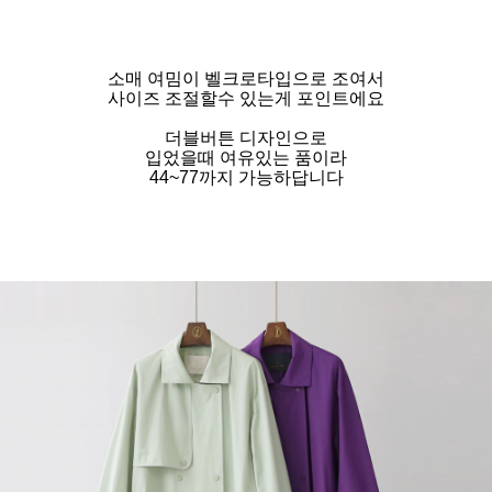
소매 여밈이 벨크로타입으로 조여서
사이즈 조절할수 있는게 포인트에요
더블버튼 디자인으로
입었을때 여유있는 품이라
44~77까지 가능하답니다