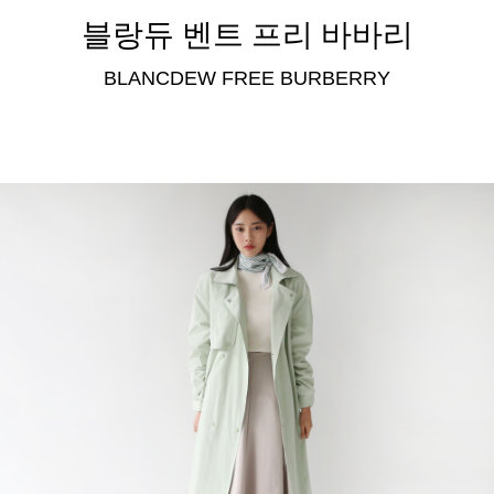
블랑듀 벤트 프리 바바리
BLANCDEW FREE BURBERRY