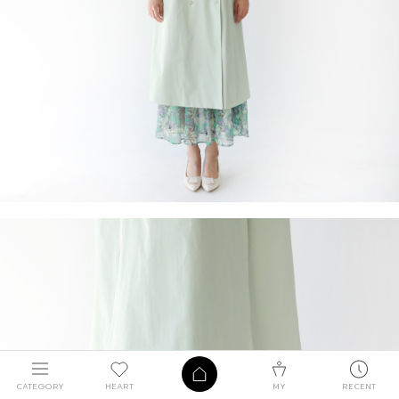
CATEGORY
HEART
MY
RECENT