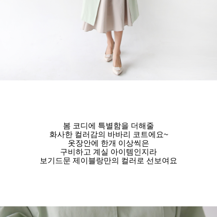
봄 코디에 특별함을 더해줄
화사한 컬러감의 바바리 코트에요~
옷장안에 한개 이상씩은
구비하고 계실 아이템인지라
보기드문 제이블랑만의 컬러로 선보여요