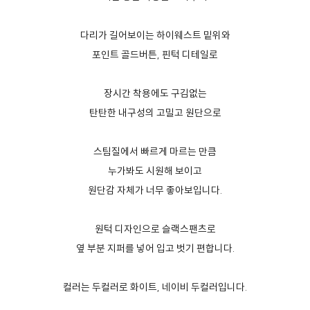
다리가 길어보이는 하이웨스트 밑위와
포인트 골드버튼, 핀턱 디테일로
장시간 착용에도 구김없는
탄탄한 내구성의 고밀고 원단으로
스팀질에서 빠르게 마르는 만큼
누가봐도 시원해 보이고
원단감 자체가 너무 좋아보입니다.
원턱 디자인으로 슬랙스팬츠로
옆 부분 지퍼를 넣어 입고 벗기 편합니다.
컬러는 두컬러로 화이트, 네이비 두컬러입니다.