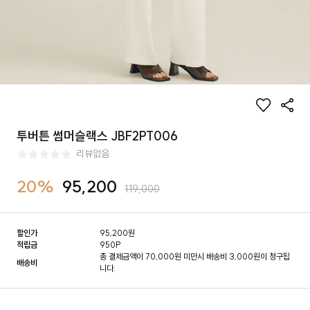
투버튼 썸머슬랙스 JBF2PT006
리뷰없음
20%
95,200
119,000
할인가
95,200
원
적립금
950P
총 결제금액이 70,000원 미만시 배송비 3,000원이 청구됩
배송비
니다.