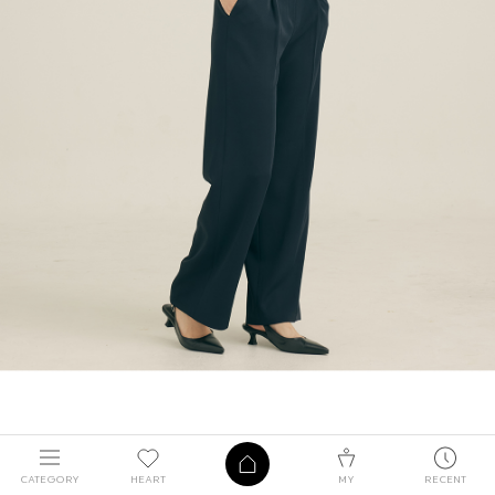
CATEGORY
HEART
MY
RECENT