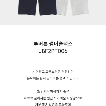
투버튼 썸머슬랙스
JBF2PT006
세련되고 고급스러운 터칭감이
돋보이는 핀턱 골드버튼 슬랙스 입니다.
S/S 시즌 착용하기 좋은
차르르 떨어지는 원단과 가벼운 피팅감으로
기분 좋은 착용을 도와주며