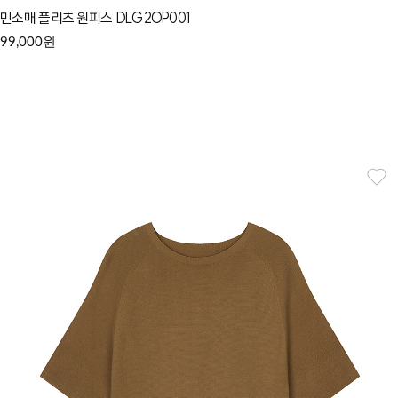
민소매 플리츠 원피스 DLG2OP001
원
99,000