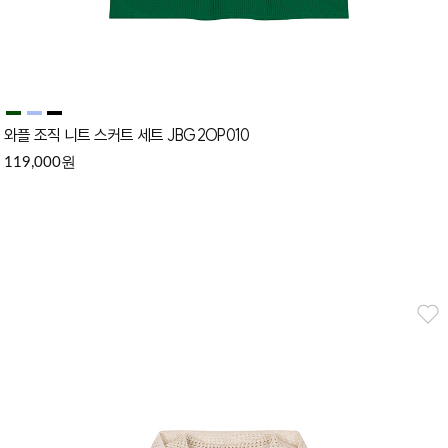
와플 조직 니트 스커트 세트 JBG2OP010
원
119,000