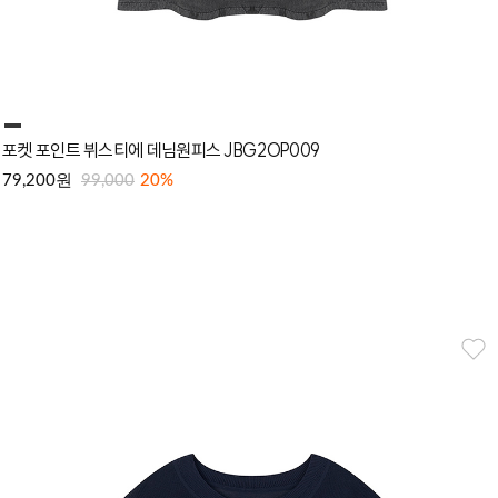
포켓 포인트 뷔스티에 데님원피스 JBG2OP009
원
79,200
99,000
20%