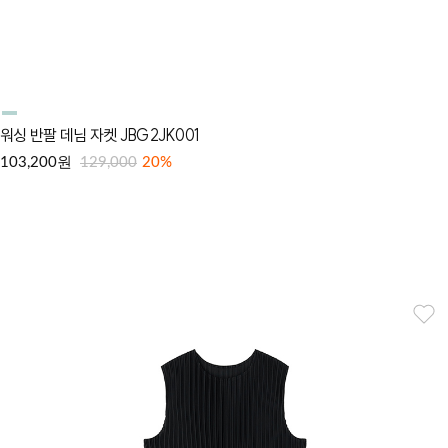
워싱 반팔 데님 자켓 JBG2JK001
원
103,200
129,000
20%