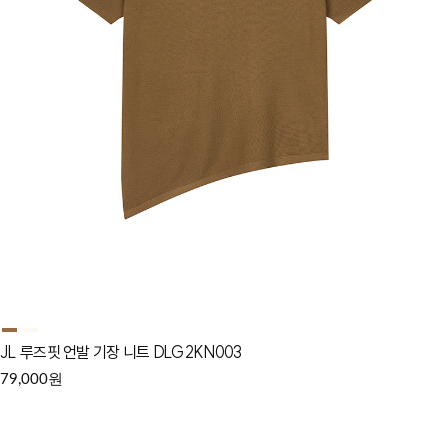
JL 루즈핏 언발 기장 니트 DLG2KN003
원
79,000