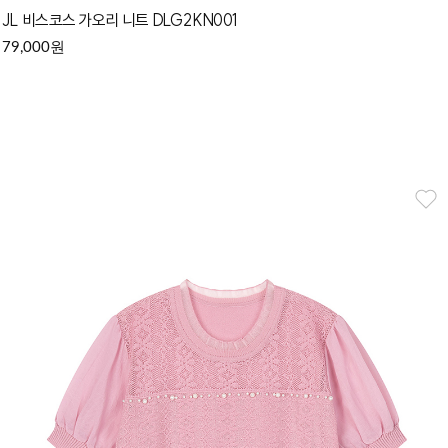
JL 비스코스 가오리 니트 DLG2KN001
원
79,000