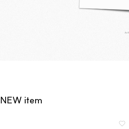
NEW item