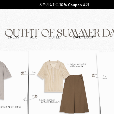
지금 가입하고
10% Coupon
받기
DRESS
ACC
OUTLET
DAILY LOOK