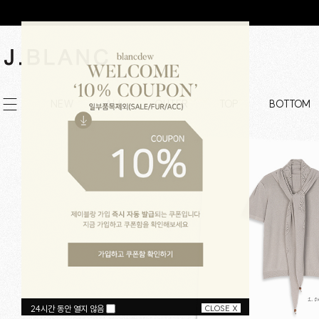
NEW
ALL
OUTER
TOP
BOTTOM
24시간 동안 열지 않음
CLOSE X