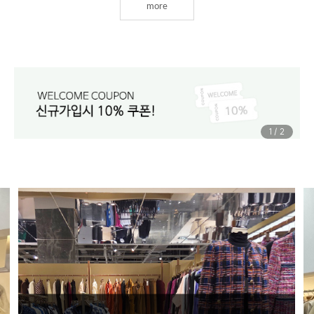
more
1
/
2