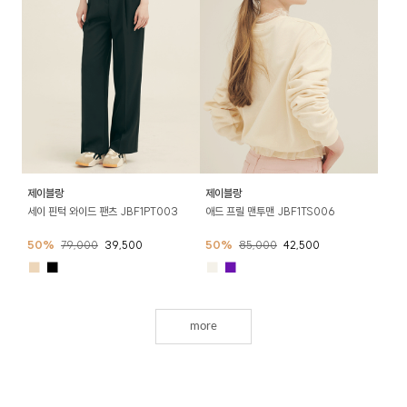
제이블랑
제이블랑
세이 핀턱 와이드 팬츠 JBF1PT003
애드 프릴 맨투맨 JBF1TS006
50%
79,000
39,500
50%
85,000
42,500
■
■
■
■
more