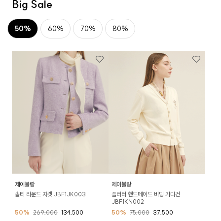
Big Sale
50%
60%
70%
80%
제이블랑
제이블랑
솔티 라운드 자켓 JBF1JK003
플러터 핸드메이드 비딩 가디건
JBF1KN002
50%
269,000
134,500
50%
75,000
37,500