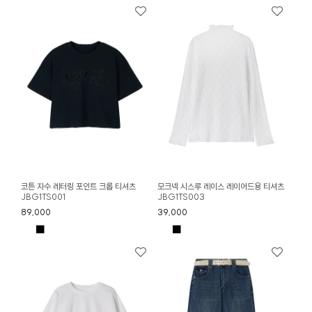
코튼 자수 레터링 포인트 크롭 티셔츠
모크넥 시스루 레이스 레이어드용 티셔츠
JBG1TS001
JBG1TS003
89,000
39,000
■
■
■
■