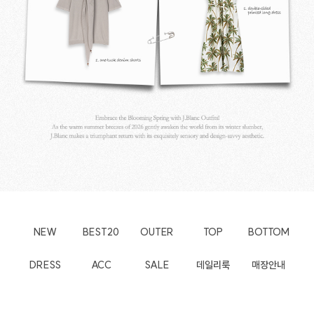
NEW
BEST20
OUTER
TOP
BOTTOM
DRESS
ACC
SALE
데일리룩
매장안내