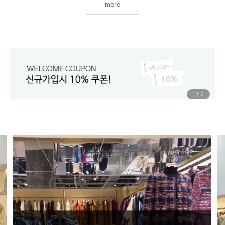
more
1
/
2