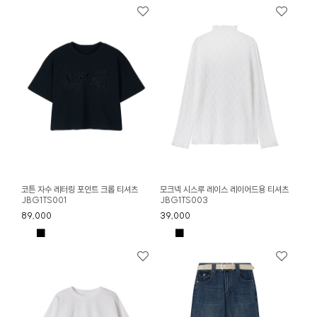
코튼 자수 레터링 포인트 크롭 티셔츠
모크넥 시스루 레이스 레이어드용 티셔츠
JBG1TS001
JBG1TS003
89,000
39,000
■
■
■
■