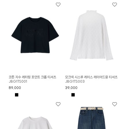
코튼 자수 레터링 포인트 크롭 티셔츠
모크넥 시스루 레이스 레이어드용 티셔츠
JBG1TS001
JBG1TS003
89,000
39,000
■
■
■
■