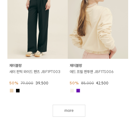
제이블랑
제이블랑
세이 핀턱 와이드 팬츠 JBF1PT003
애드 프릴 맨투맨 JBF1TS006
50%
79,000
39,500
50%
85,000
42,500
■
■
■
■
more