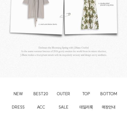
NEW
BEST20
OUTER
TOP
BOTTOM
DRESS
ACC
SALE
데일리룩
매장안내