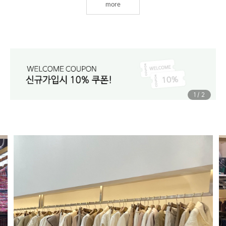
more
1
/
2