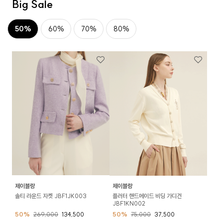
Big Sale
50%
60%
70%
80%
제이블랑
제이블랑
솔티 라운드 자켓 JBF1JK003
플러터 핸드메이드 비딩 가디건
JBF1KN002
50%
269,000
134,500
50%
75,000
37,500