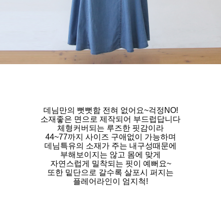
데님만의 뻣뻣함 전혀 없어요~걱정NO!
소재좋은 면으로 제작되어 부드럽답니다
체형커버되는 루즈한 핏감이라
44~77까지 사이즈 구애없이 가능하며
데님특유의 소재가 주는 내구성때문에
부해보이지는 않고 몸에 맞게
자연스럽게 밀착되는 핏이 예뻐요~
또한 밑단으로 갈수록 살포시 퍼지는
플레어라인이 엄지척!