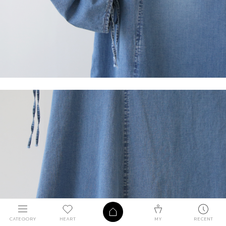
CATEGORY
HEART
MY
RECENT