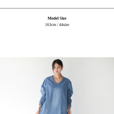
Model Size
163cm / 44size