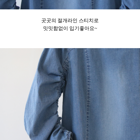
곳곳의 절개라인 스티치로
밋밋함없이 입기좋아요~