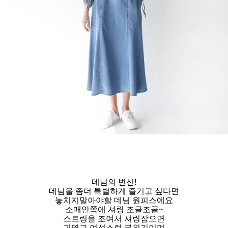
데님의 변신!
데님을 좀더 특별하게 즐기고 싶다면
놓치지말아야할 데님 원피스에요
소매안쪽에 셔링 조글조글~
스트링을 조여서 셔링잡으면
귀엽고 여성스런 분위기이며