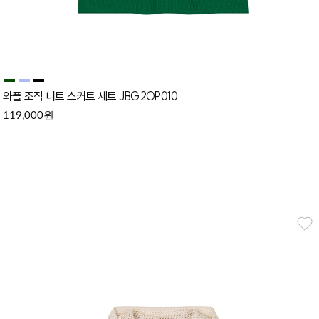
와플 조직 니트 스커트 세트 JBG2OP010
원
119,000