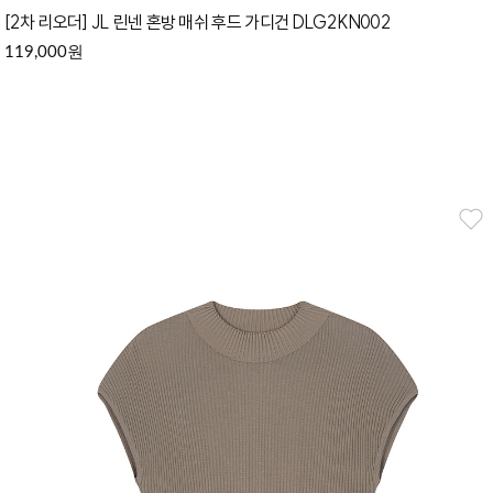
[2차 리오더] JL 린넨 혼방 매쉬 후드 가디건 DLG2KN002
원
119,000