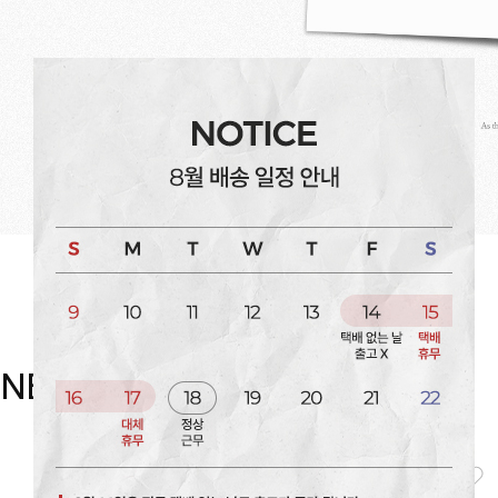
NEW item