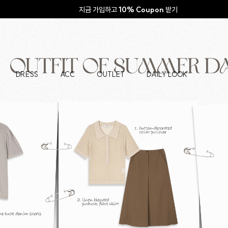
지금 가입하고
10% Coupon
받기
DRESS
ACC
OUTLET
DAILY LOOK