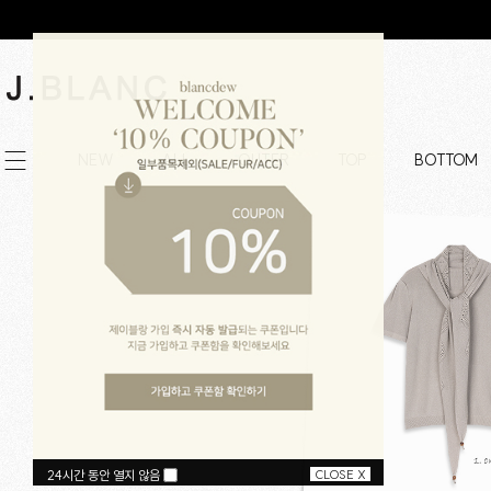
NEW
ALL
OUTER
TOP
BOTTOM
24시간 동안 열지 않음
CLOSE X