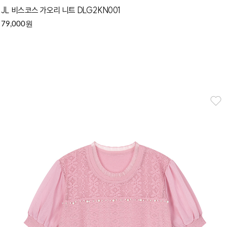
JL 비스코스 가오리 니트 DLG2KN001
원
79,000