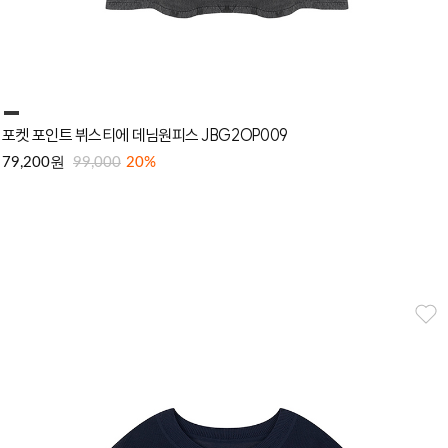
포켓 포인트 뷔스티에 데님원피스 JBG2OP009
원
79,200
99,000
20%