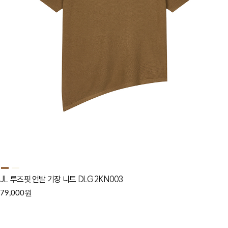
JL 루즈핏 언발 기장 니트 DLG2KN003
원
79,000