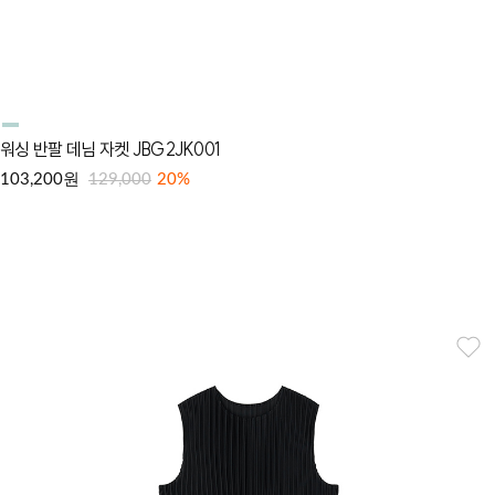
워싱 반팔 데님 자켓 JBG2JK001
원
103,200
129,000
20%