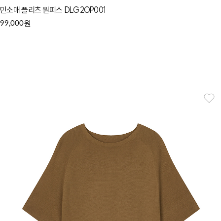
민소매 플리츠 원피스 DLG2OP001
원
99,000