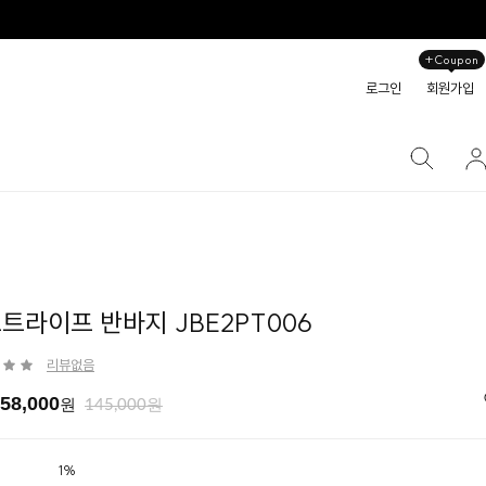
+Coupon
로그인
회원가입
스트라이프 반바지 JBE2PT006
리뷰없음
58,000
원
145,000원
1%