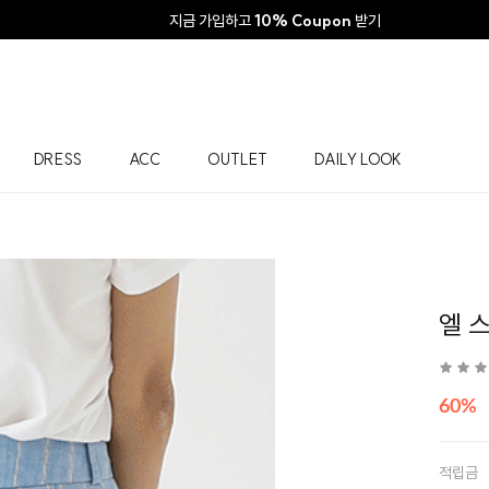
지금 가입하고
10% Coupon
받기
DRESS
ACC
OUTLET
DAILY LOOK
엘 
60%
적립금