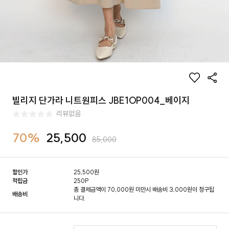
빌리지 단가라 니트원피스 JBE1OP004_베이지
리뷰없음
70%
25,500
85,000
할인가
25,500
원
적립금
250P
총 결제금액이 70,000원 미만시 배송비 3,000원이 청구됩
배송비
니다.