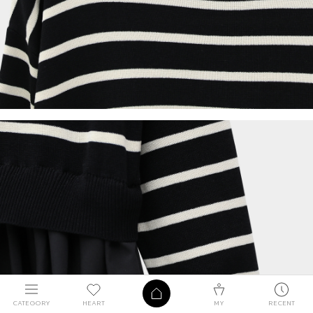
CATEGORY
HEART
MY
RECENT