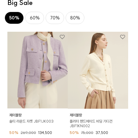
Big Sale
50%
60%
70%
80%
제이블랑
제이블랑
솔티 라운드 자켓 JBF1JK003
플러터 핸드메이드 비딩 가디건
JBF1KN002
50%
269,000
134,500
50%
75,000
37,500