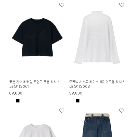
코튼 자수 레터링 포인트 크롭 티셔츠
모크넥 시스루 레이스 레이어드용 티셔츠
JBG1TS001
JBG1TS003
89,000
39,000
■
■
■
■