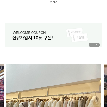
more
1
/
2