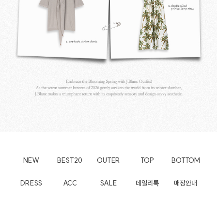
NEW
BEST20
OUTER
TOP
BOTTOM
DRESS
ACC
SALE
데일리룩
매장안내