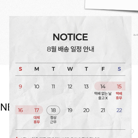
NEW item