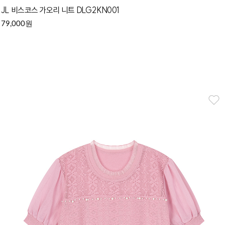
JL 비스코스 가오리 니트 DLG2KN001
원
79,000