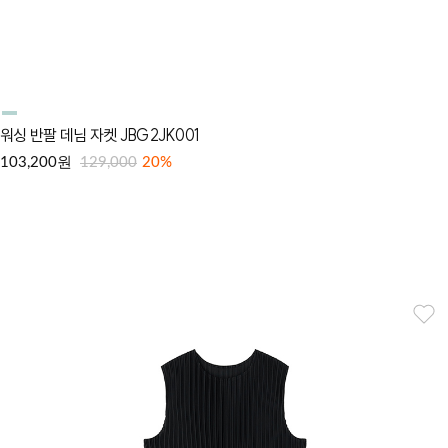
워싱 반팔 데님 자켓 JBG2JK001
원
103,200
129,000
20%