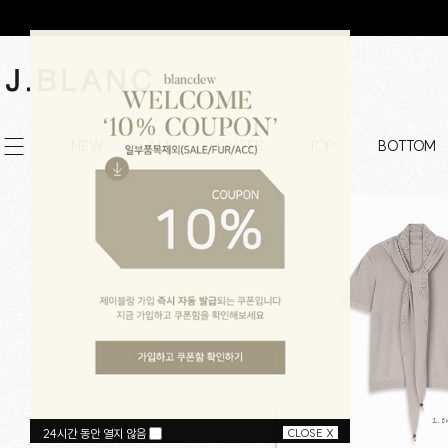
NEW
ALL
OUTER
TOP
BOTTOM
24시간 동안 열지 않음
CLOSE X