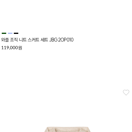
와플 조직 니트 스커트 세트 JBG2OP010
원
119,000