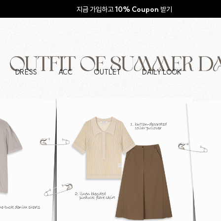
지금 가입하고
10% Coupon
받기
DRESS
ACC
OUTLET
DAILY LOOK