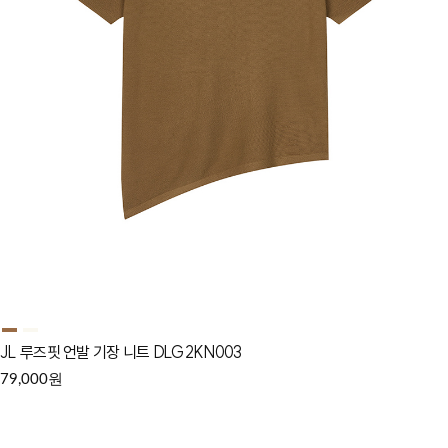
JL 루즈핏 언발 기장 니트 DLG2KN003
원
79,000