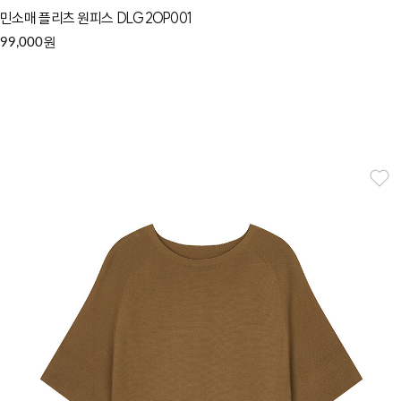
민소매 플리츠 원피스 DLG2OP001
원
99,000