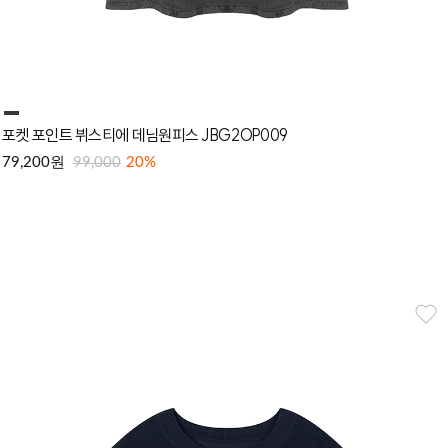
포켓 포인트 뷔스티에 데님원피스 JBG2OP009
원
79,200
99,000
20%