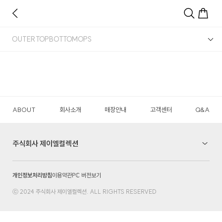
OUTER
TOP
BOTTOM
OPS
ABOUT
회사소개
매장안내
고객센터
Q&A
주식회사 제이엘컬렉션
개인정보처리방침
이용약관
PC 버전보기
ⓒ 2024 주식회사 제이엘컬렉션. ALL RIGHTS RESERVED