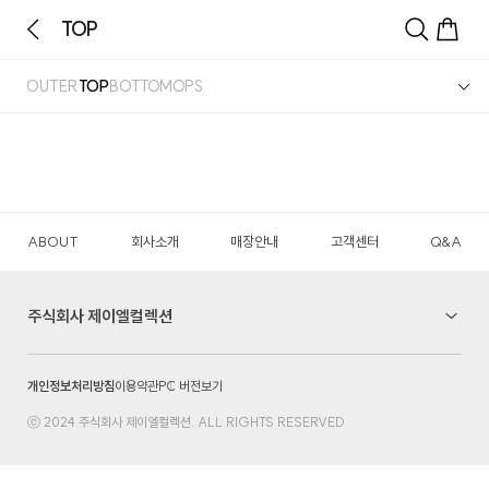
TOP
OUTER
TOP
BOTTOM
OPS
ABOUT
회사소개
매장안내
고객센터
Q&A
주식회사 제이엘컬렉션
개인정보처리방침
이용약관
PC 버전보기
ⓒ 2024 주식회사 제이엘컬렉션. ALL RIGHTS RESERVED