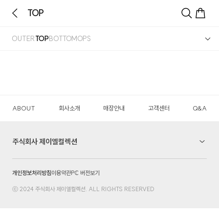
TOP
OUTER
TOP
BOTTOM
OPS
ABOUT
회사소개
매장안내
고객센터
Q&A
주식회사 제이엘컬렉션
개인정보처리방침
이용약관
PC 버전보기
ⓒ 2024 주식회사 제이엘컬렉션. ALL RIGHTS RESERVED