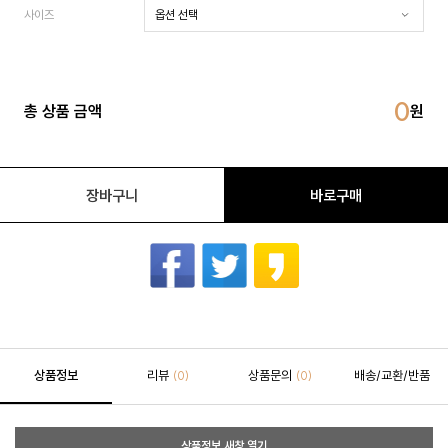
사이즈
0
총 상품 금액
장바구니
바로구매
상품정보
리뷰
상품문의
배송/교환/반품
(0)
(0)
상품정보 새창 열기