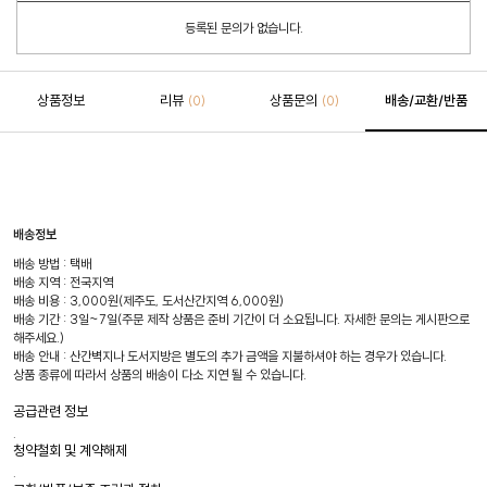
등록된 문의가 없습니다.
상품정보
리뷰
상품문의
배송/교환/반품
(0)
(0)
배송정보
배송 방법 : 택배
배송 지역 : 전국지역
배송 비용 : 3,000원(제주도, 도서산간지역 6,000원)
배송 기간 : 3일~7일(주문 제작 상품은 준비 기간이 더 소요됩니다. 자세한 문의는 게시판으로
해주세요.)
배송 안내 : 산간벽지나 도서지방은 별도의 추가 금액을 지불하셔야 하는 경우가 있습니다.
상품 종류에 따라서 상품의 배송이 다소 지연 될 수 있습니다.
공급관련 정보
.
청약철회 및 계약해제
.