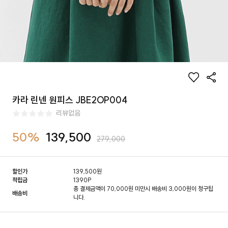
카라 린넨 원피스 JBE2OP004
리뷰없음
50%
139,500
279,000
할인가
139,500
원
적립금
1390P
총 결제금액이 70,000원 미만시 배송비 3,000원이 청구됩
배송비
니다.