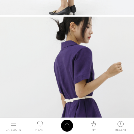
CATEGORY
HEART
MY
RECENT