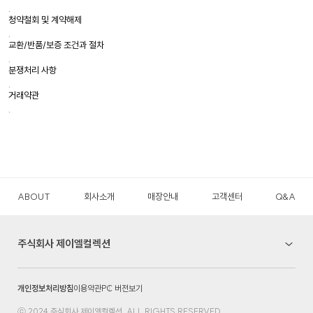
.
청약철회 및 계약해제
.
교환/반품/보증 조건과 절차
.
분쟁처리 사항
.
거래약관
.
ABOUT
회사소개
매장안내
고객센터
Q&A
주식회사 제이엘컬렉션
개인정보처리방침
이용약관
PC 버전보기
ⓒ 2024 주식회사 제이엘컬렉션. ALL RIGHTS RESERVED