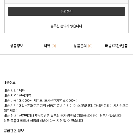
문의하기
등록된 문의가 없습니다.
상품정보
리뷰
상품문의
배송/교환/반품
(0)
(0)
배송정보
배송 방법 : 택배
배송 지역 : 전국지역
배송 비용 : 3,000원(제주도, 도서산간지역 6,000원)
배송 기간 : 3일~7일(주문 제작 상품은 준비 기간이 더 소요됩니다. 자세한 문의는 게시판으로
해주세요.)
배송 안내 : 산간벽지나 도서지방은 별도의 추가 금액을 지불하셔야 하는 경우가 있습니다.
상품 종류에 따라서 상품의 배송이 다소 지연 될 수 있습니다.
공급관련 정보