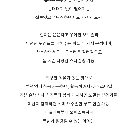
세련된 분위기를 연출한 자켓.
군더더기 없이 떨어지는
실루엣으로 단정하면서도 세련된 느낌.
컬러는 은은하고 우아한 오트밀과
세련된 포인트를 더해주는 퍼플 두 가지 구성이며,
차분하면서도 고급스러운 컬러감으로
봄 시즌 다양한 스타일링 가능.
적당한 여유가 있는 핏으로
부담 없이 착용 가능하며, 활동성까지 갖춘 스타일.
기본 슬랙스나 스커트와 함께 매치하면 포멀한 분위기를,
데님과 함께하면 세미 캐주얼한 무드 연출 가능.
데일리룩부터 오피스룩까지
폭넓게 활용할 수 있는 아이템.