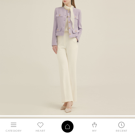
CATEGORY
HEART
MY
RECENT