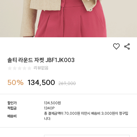
솔티 라운드 자켓 JBF1JK003
리뷰없음
50%
134,500
269,000
할인가
134,500
원
적립금
1340P
총 결제금액이 70,000원 미만시 배송비 3,000원이 청구됩
배송비
니다.