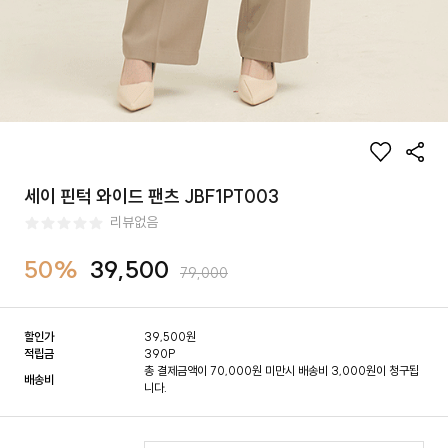
세이 핀턱 와이드 팬츠 JBF1PT003
리뷰없음
50%
39,500
79,000
할인가
39,500
원
적립금
390P
총 결제금액이 70,000원 미만시 배송비 3,000원이 청구됩
배송비
니다.