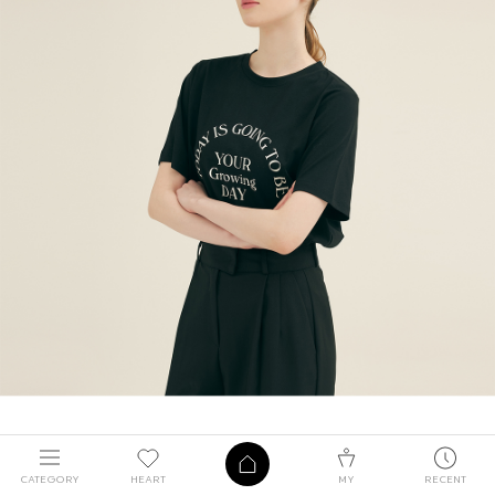
CATEGORY
HEART
MY
RECENT