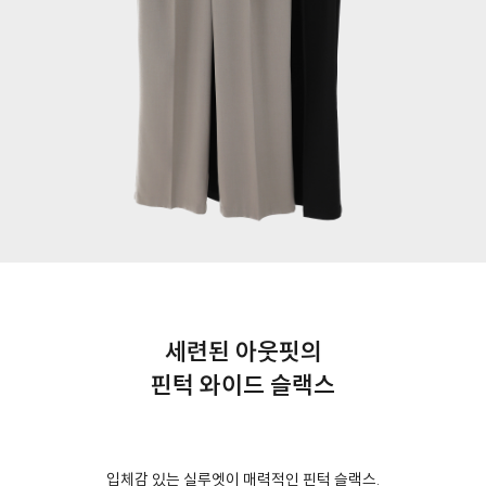
세련된 아웃핏의
핀턱 와이드 슬랙스
입체감 있는 실루엣이 매력적인 핀턱 슬랙스.