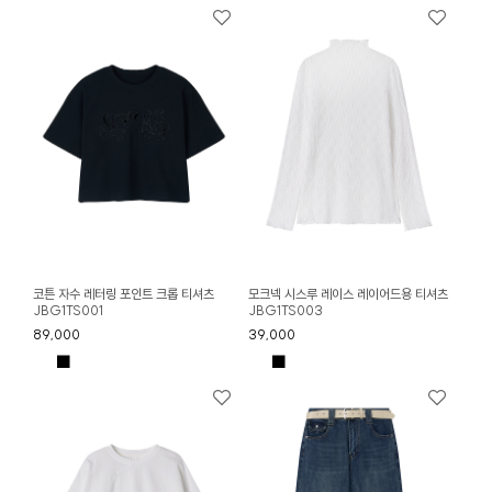
코튼 자수 레터링 포인트 크롭 티셔츠
모크넥 시스루 레이스 레이어드용 티셔츠
JBG1TS001
JBG1TS003
89,000
39,000
■
■
■
■