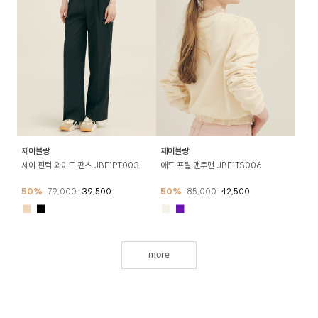
제이블랑
제이블랑
세이 핀턱 와이드 팬츠 JBF1PT003
애드 프릴 맨투맨 JBF1TS006
50%
79,000
39,500
50%
85,000
42,500
■
■
■
■
more