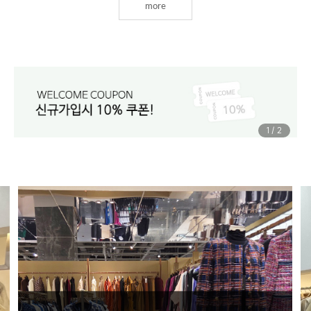
more
1
/
2