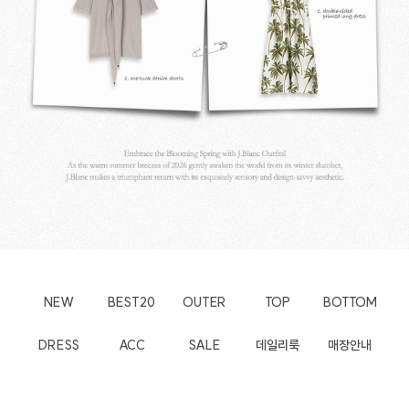
NEW
BEST20
OUTER
TOP
BOTTOM
DRESS
ACC
SALE
데일리룩
매장안내