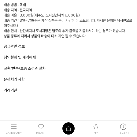
배송 방법 : 택배
배송 지역 : 전국지역
배송 비용 : 3,000원(제주도, 도서산간지역 6,000원)
배송 기간 : 3일~7일(주문 제작 상품은 준비 기간이 더 소요됩니다. 자세한 문의는 게시판으로
해주세요.)
배송 안내 : 산간벽지나 도서지방은 별도의 추가 금액을 지불하셔야 하는 경우가 있습니다.
상품 종류에 따라서 상품의 배송이 다소 지연 될 수 있습니다.
공급관련 정보
.
청약철회 및 계약해제
.
교환/반품/보증 조건과 절차
.
분쟁처리 사항
.
거래약관
.
CATEGORY
HEART
MY
RECENT
ABOUT
회사소개
매장안내
고객센터
Q&A