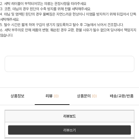
2. 세탁 레이블이 부착되어있는 의류는 권장사항을 따라주세요
3. 코튼, 데님의 경우 원단의 수축 방지를 위해 찬물 세탁해주세요.
4. 데님 및 염색된 원단의 경우 물빠짐은 자연스러운 현상이니 이염을 방지하기 위해 뒤집어서 단독
세탁해주세요.
5. 탈수 시간은 짧게 하며 구김이 생기지 않도록하고 탈수 후 그늘에서 뉘어서 건조합니다.
6. 세탁 부주의로 인해 제품의 변형, 훼손된 경우 교환, 환불 사유가 될수 없으며 당사에서 책임지지
않습니다.
상품정보
리뷰
상품문의
배송/교환/반품
(0)
(0)
리뷰보드
리뷰쓰기