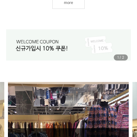
more
1
/
2