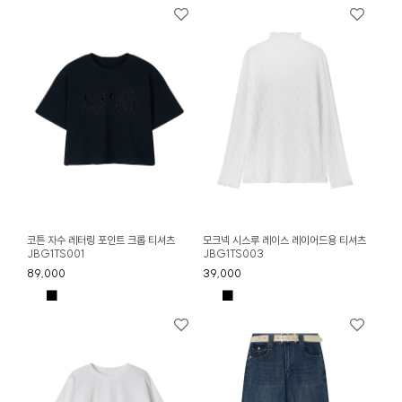
코튼 자수 레터링 포인트 크롭 티셔츠
모크넥 시스루 레이스 레이어드용 티셔츠
JBG1TS001
JBG1TS003
89,000
39,000
■
■
■
■