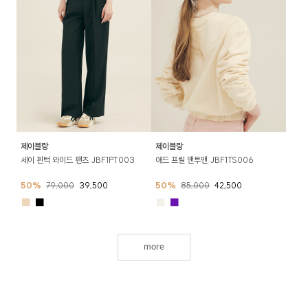
제이블랑
제이블랑
세이 핀턱 와이드 팬츠 JBF1PT003
애드 프릴 맨투맨 JBF1TS006
50%
79,000
39,500
50%
85,000
42,500
■
■
■
■
more