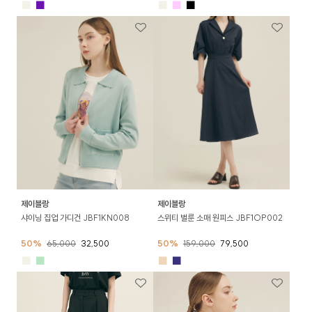
■
■
■
■
■
제이블랑
제이블랑
샤이닝 집업 가디건 JBF1KN008
스위티 벌룬 소매 원피스 JBF1OP002
50%
65,000
32,500
50%
159,000
79,500
■
■
■
■