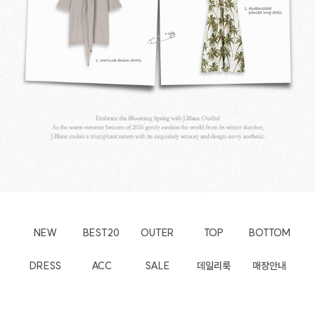
NEW
BEST20
OUTER
TOP
BOTTOM
DRESS
ACC
SALE
데일리룩
매장안내