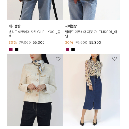
제이블랑
제이블랑
벨티드 에코레더 자켓 OLE1JK001_블
벨티드 에코레더 자켓 OLE1JK001_와
랙
인
30%
79,000
55,300
30%
79,000
55,300
■
■
■
■